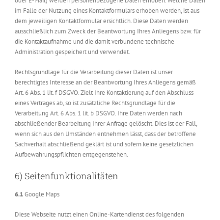
oder E-Mail) werden personenbezogene Daten erhoben. Welche Daten
im Falle der Nutzung eines Kontaktformulars erhoben werden, ist aus
dem jeweiligen Kontaktformular ersichtlich. Diese Daten werden
ausschließlich zum Zweck der Beantwortung Ihres Anliegens bzw. für
die Kontaktaufnahme und die damit verbundene technische
Administration gespeichert und verwendet.
Rechtsgrundlage für die Verarbeitung dieser Daten ist unser
berechtigtes Interesse an der Beantwortung Ihres Anliegens gemäß
Art. 6 Abs. 1 lit. f DSGVO. Zielt Ihre Kontaktierung auf den Abschluss
eines Vertrages ab, so ist zusätzliche Rechtsgrundlage für die
Verarbeitung Art. 6 Abs. 1 lit. b DSGVO. Ihre Daten werden nach
abschließender Bearbeitung Ihrer Anfrage gelöscht. Dies ist der Fall,
wenn sich aus den Umständen entnehmen lässt, dass der betroffene
Sachverhalt abschließend geklärt ist und sofern keine gesetzlichen
Aufbewahrungspflichten entgegenstehen.
6) Seitenfunktionalitäten
6.1
Google Maps
Diese Webseite nutzt einen Online-Kartendienst des folgenden