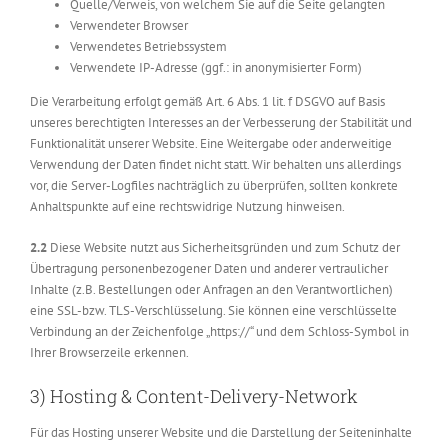
Quelle/Verweis, von welchem Sie auf die Seite gelangten
Verwendeter Browser
Verwendetes Betriebssystem
Verwendete IP-Adresse (ggf.: in anonymisierter Form)
Die Verarbeitung erfolgt gemäß Art. 6 Abs. 1 lit. f DSGVO auf Basis
unseres berechtigten Interesses an der Verbesserung der Stabilität und
Funktionalität unserer Website. Eine Weitergabe oder anderweitige
Verwendung der Daten findet nicht statt. Wir behalten uns allerdings
vor, die Server-Logfiles nachträglich zu überprüfen, sollten konkrete
Anhaltspunkte auf eine rechtswidrige Nutzung hinweisen.
2.2
Diese Website nutzt aus Sicherheitsgründen und zum Schutz der
Übertragung personenbezogener Daten und anderer vertraulicher
Inhalte (z.B. Bestellungen oder Anfragen an den Verantwortlichen)
eine SSL-bzw. TLS-Verschlüsselung. Sie können eine verschlüsselte
Verbindung an der Zeichenfolge „https://“ und dem Schloss-Symbol in
Ihrer Browserzeile erkennen.
3) Hosting & Content-Delivery-Network
Für das Hosting unserer Website und die Darstellung der Seiteninhalte