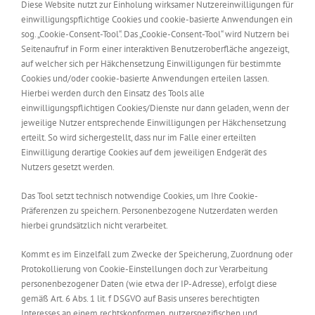
Diese Website nutzt zur Einholung wirksamer Nutzereinwilligungen für
einwilligungspflichtige Cookies und cookie-basierte Anwendungen ein
sog. „Cookie-Consent-Tool“. Das „Cookie-Consent-Tool“ wird Nutzern bei
Seitenaufruf in Form einer interaktiven Benutzeroberfläche angezeigt,
auf welcher sich per Häkchensetzung Einwilligungen für bestimmte
Cookies und/oder cookie-basierte Anwendungen erteilen lassen.
Hierbei werden durch den Einsatz des Tools alle
einwilligungspflichtigen Cookies/Dienste nur dann geladen, wenn der
jeweilige Nutzer entsprechende Einwilligungen per Häkchensetzung
erteilt. So wird sichergestellt, dass nur im Falle einer erteilten
Einwilligung derartige Cookies auf dem jeweiligen Endgerät des
Nutzers gesetzt werden.
Das Tool setzt technisch notwendige Cookies, um Ihre Cookie-
Präferenzen zu speichern. Personenbezogene Nutzerdaten werden
hierbei grundsätzlich nicht verarbeitet.
Kommt es im Einzelfall zum Zwecke der Speicherung, Zuordnung oder
Protokollierung von Cookie-Einstellungen doch zur Verarbeitung
personenbezogener Daten (wie etwa der IP-Adresse), erfolgt diese
gemäß Art. 6 Abs. 1 lit. f DSGVO auf Basis unseres berechtigten
Interesses an einem rechtskonformen, nutzerspezifischen und