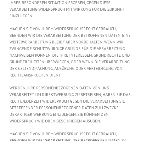
IHRER BESONDEREN SITUATION ERGEBEN, GEGEN DIESE
VERARBEITUNG WIDERSPRUCH MIT WIRKUNG FÜR DIE ZUKUNFT
EINZULEGEN.
MACHEN SIE VON IHREM WIDERSPRUCHSRECHT GEBRAUCH,
BEENDEN WIR DIE VERARBEITUNG DER BETROFFENEN DATEN. EINE
WEITERVERARBEITUNG BLEIBT ABER VORBEHALTEN, WENN WIR
ZWINGENDE SCHUTZWÜRDIGE GRÜNDE FÜR DIE VERARBEITUNG
NACHWEISEN KÖNNEN, DIE IHRE INTERESSEN, GRUNDRECHTE UND
GRUNDFREIHEITEN ÜBERWIEGEN, ODER WENN DIE VERARBEITUNG
DER GELTENDMACHUNG, AUSÜBUNG ODER VERTEIDIGUNG VON
RECHTSANSPRÜCHEN DIENT.
WERDEN IHRE PERSONENBEZOGENEN DATEN VON UNS
VERARBEITET, UM DIREKTWERBUNG ZU BETREIBEN, HABEN SIE DAS
RECHT, JEDERZEIT WIDERSPRUCH GEGEN DIE VERARBEITUNG SIE
BETREFFENDER PERSONENBEZOGENER DATEN ZUM ZWECKE
DERARTIGER WERBUNG EINZULEGEN. SIE KÖNNEN DEN
WIDERSPRUCH WIE OBEN BESCHRIEBEN AUSÜBEN.
MACHEN SIE VON IHREM WIDERSPRUCHSRECHT GEBRAUCH,
BEENDEN WIR DIE VERARBEITUNG DER BETROFFENEN DATEN ZU