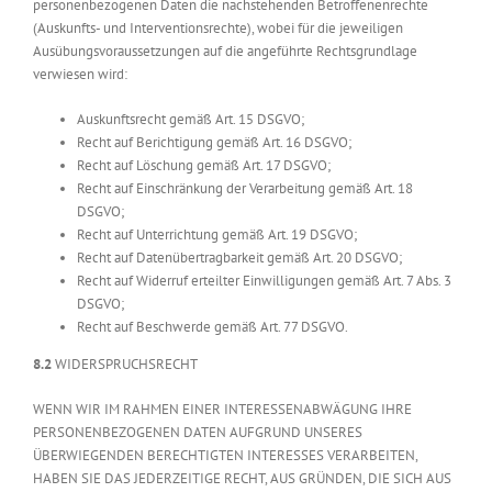
personenbezogenen Daten die nachstehenden Betroffenenrechte
(Auskunfts- und Interventionsrechte), wobei für die jeweiligen
Ausübungsvoraussetzungen auf die angeführte Rechtsgrundlage
verwiesen wird:
Auskunftsrecht gemäß Art. 15 DSGVO;
Recht auf Berichtigung gemäß Art. 16 DSGVO;
Recht auf Löschung gemäß Art. 17 DSGVO;
Recht auf Einschränkung der Verarbeitung gemäß Art. 18
DSGVO;
Recht auf Unterrichtung gemäß Art. 19 DSGVO;
Recht auf Datenübertragbarkeit gemäß Art. 20 DSGVO;
Recht auf Widerruf erteilter Einwilligungen gemäß Art. 7 Abs. 3
DSGVO;
Recht auf Beschwerde gemäß Art. 77 DSGVO.
8.2
WIDERSPRUCHSRECHT
WENN WIR IM RAHMEN EINER INTERESSENABWÄGUNG IHRE
PERSONENBEZOGENEN DATEN AUFGRUND UNSERES
ÜBERWIEGENDEN BERECHTIGTEN INTERESSES VERARBEITEN,
HABEN SIE DAS JEDERZEITIGE RECHT, AUS GRÜNDEN, DIE SICH AUS