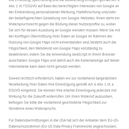
Abs. 1 lit. f DSGVO auf Basis des berechtigten Interesses von Google an
der Einblendung personalisierter Werbung, Marktforschung und/oder
der bedarfsgerechten Gestaltung von Google-Websites. Ihnen steht ein
Widerspruchsrecht gegen die Bildung dieser Nutzerprofile zu, wobei
Sie sich für dessen Ausübung an Google wenden müssen. Wenn Sie mit
der künftigen Übermittlung Ihrer Daten an Google im Rahmen der
Nutzung von Google Maps nicht einverstanden sind, besteht auch die
Möglichkeit, den Webdienst von Google Maps vollständig zu
deaktivieren, indem Sie die Anwendung JavaScript in Ihrem Browser
ausschalten. Google Maps und damit auch die Kartenanzeige auf dieser
Internetseite kann dann nicht genutzt werden.
Soweit rechtlich erforderlich, haben wir zur vorstehend dargestellten
Verarbeitung Ihrer Daten Ihre Einwilligung gemäß Art. 6 Abs. 1 lit. a
DSGVO eingeholt. Sie können Ihre erteilte Einwilligung jederzeit mit
Wirkung für die Zukunft widerrufen. Um Ihren Widerruf auszuüben,
befolgen Sie bitte die vorstehend geschilderte Möglichkeit zur
Vornahme eines Widerspruchs.
Für Datenübermittlungen in die USA hat sich der Anbieter dem EU-US-
Datenschutzrahmen (EU-US Data Privacy Framework) angeschlossen,