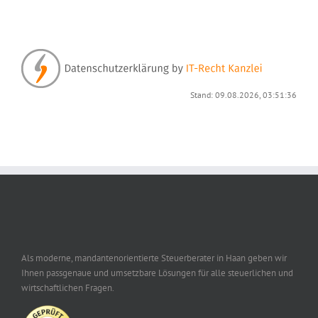
Stand: 09.08.2026, 03:51:36
Als moderne, mandantenorientierte Steuerberater in Haan geben wir
Ihnen passgenaue und umsetzbare Lösungen für alle steuerlichen und
wirtschaftlichen Fragen.