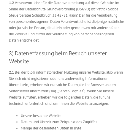
1.2
Verantwortlicher für die Datenverarbeitung auf dieser Website im
Sinne der Datenschutz-Grundverordnung (DSGVO) ist "Patrick Sobbe
Steuerberater Schallbruch 33 42781 Haan". Der für die Verarbeitung
von personenbezogenen Daten Verantwortliche ist diejenige natürliche
oder juristische Person, die allein oder gemeinsam mit anderen über
die Zwecke und Mittel der Verarbeitung von personenbezogenen
Daten entscheidet.
2) Datenerfassung beim Besuch unserer
Website
2.1
Bei der bloß informatorischen Nutzung unserer Website, also wenn
Sie sich nicht registrieren oder uns anderweitig Informationen
übermitteln, erheben wir nur solche Daten, die Ihr Browser an den
Seitenserver übermittelt (sog. „Server-Logfiles“). Wenn Sie unsere
Website aufrufen, erheben wir die folgenden Daten, die für uns
technisch erforderlich sind, um Ihnen die Website anzuzeigen:
Unsere besuchte Website
Datum und Uhrzeit zum Zeitpunkt des Zugriffes
Menge der gesendeten Daten in Byte