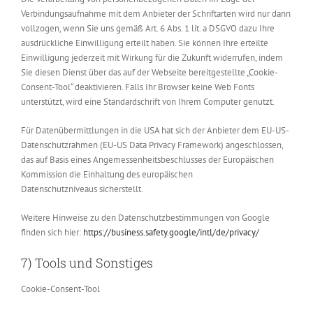
Verbindungsaufnahme mit dem Anbieter der Schriftarten wird nur dann
vollzogen, wenn Sie uns gemäß Art. 6 Abs. 1 lit. a DSGVO dazu Ihre
ausdrückliche Einwilligung erteilt haben. Sie können Ihre erteilte
Einwilligung jederzeit mit Wirkung für die Zukunft widerrufen, indem
Sie diesen Dienst über das auf der Webseite bereitgestellte „Cookie-
Consent-Tool“ deaktivieren. Falls Ihr Browser keine Web Fonts
unterstützt, wird eine Standardschrift von Ihrem Computer genutzt.
Für Datenübermittlungen in die USA hat sich der Anbieter dem EU-US-
Datenschutzrahmen (EU-US Data Privacy Framework) angeschlossen,
das auf Basis eines Angemessenheitsbeschlusses der Europäischen
Kommission die Einhaltung des europäischen
Datenschutzniveaus sicherstellt.
Weitere Hinweise zu den Datenschutzbestimmungen von Google
finden sich hier:
https://business.safety.google
/intl
/de
/privacy
/
7) Tools und Sonstiges
Cookie-Consent-Tool