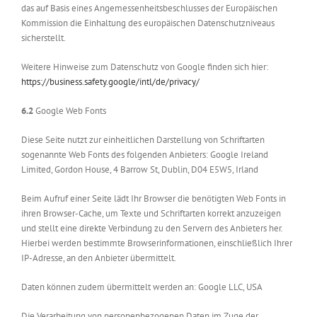
das auf Basis eines Angemessenheitsbeschlusses der Europäischen
Kommission die Einhaltung des europäischen Datenschutzniveaus
sicherstellt.
Weitere Hinweise zum Datenschutz von Google finden sich hier:
https://business.safety.google
/intl
/de
/privacy
/
6.2
Google Web Fonts
Diese Seite nutzt zur einheitlichen Darstellung von Schriftarten
sogenannte Web Fonts des folgenden Anbieters: Google Ireland
Limited, Gordon House, 4 Barrow St, Dublin, D04 E5W5, Irland
Beim Aufruf einer Seite lädt Ihr Browser die benötigten Web Fonts in
ihren Browser-Cache, um Texte und Schriftarten korrekt anzuzeigen
und stellt eine direkte Verbindung zu den Servern des Anbieters her.
Hierbei werden bestimmte Browserinformationen, einschließlich Ihrer
IP-Adresse, an den Anbieter übermittelt.
Daten können zudem übermittelt werden an: Google LLC, USA
Die Verarbeitung von personenbezogenen Daten im Zuge der