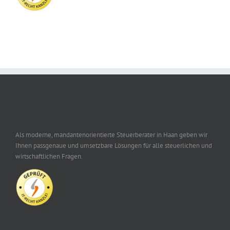
Als moderne, mandantenorientierte Steuerberater in Haan geben wir
Ihnen passgenaue und umsetzbare Lösungen für alle steuerlichen und
wirtschaftlichen Fragen.