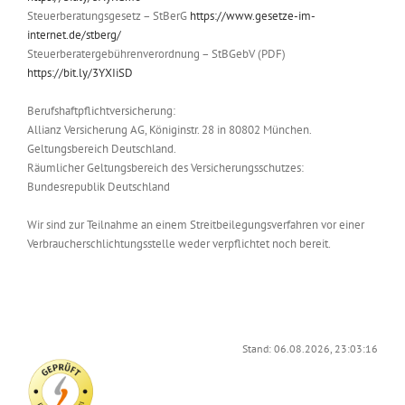
Steuerberatungsgesetz – StBerG
https://www.gesetze-im-
internet.de/stberg/
Steuerberatergebührenverordnung – StBGebV (PDF)
https://bit.ly/3YXIiSD
Berufshaftpflichtversicherung:
Allianz Versicherung AG, Königinstr. 28 in 80802 München.
Geltungsbereich Deutschland.
Räumlicher Geltungsbereich des Versicherungsschutzes:
Bundesrepublik Deutschland
Wir sind zur Teilnahme an einem Streitbeilegungsverfahren vor einer
Verbraucherschlichtungsstelle weder verpflichtet noch bereit.
Stand: 06.08.2026, 23:03:16