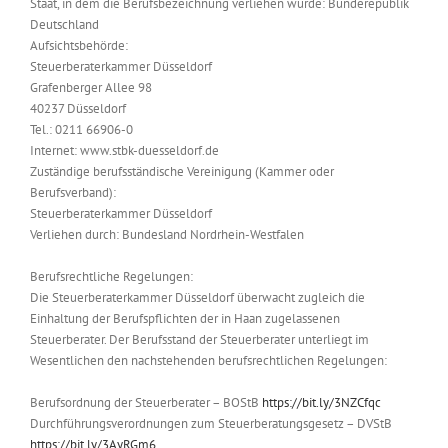
Staat, in dem die Berufsbezeichnung verliehen wurde: Bunderepublik
Deutschland
Aufsichtsbehörde:
Steuerberaterkammer Düsseldorf
Grafenberger Allee 98
40237 Düsseldorf
Tel.: 0211 66906-0
Internet: www.stbk-duesseldorf.de
Zuständige berufsständische Vereinigung (Kammer oder
Berufsverband):
Steuerberaterkammer Düsseldorf
Verliehen durch: Bundesland Nordrhein-Westfalen
Berufsrechtliche Regelungen:
Die Steuerberaterkammer Düsseldorf überwacht zugleich die
Einhaltung der Berufspflichten der in Haan zugelassenen
Steuerberater. Der Berufsstand der Steuerberater unterliegt im
Wesentlichen den nachstehenden berufsrechtlichen Regelungen:
Berufsordnung der Steuerberater – BOStB
https://bit.ly/3NZCfqc
Durchführungsverordnungen zum Steuerberatungsgesetz – DVStB
https://bit.ly/3AyRGm6