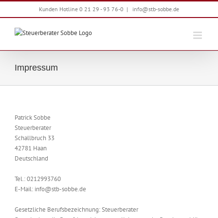
Zum
Kunden Hotline 0 21 29 - 93 76-0
|
info@stb-sobbe.de
Inhalt
springen
Impressum
Patrick Sobbe
Steuerberater
Schallbruch 33
42781 Haan
Deutschland
Tel.: 0212993760
E-Mail: info@stb-sobbe.de
Gesetzliche Berufsbezeichnung: Steuerberater