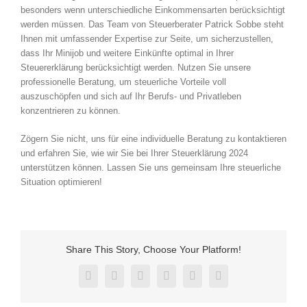
besonders wenn unterschiedliche Einkommensarten berücksichtigt
werden müssen. Das Team von Steuerberater Patrick Sobbe steht
Ihnen mit umfassender Expertise zur Seite, um sicherzustellen,
dass Ihr Minijob und weitere Einkünfte optimal in Ihrer
Steuererklärung berücksichtigt werden. Nutzen Sie unsere
professionelle Beratung, um steuerliche Vorteile voll
auszuschöpfen und sich auf Ihr Berufs- und Privatleben
konzentrieren zu können.
Zögern Sie nicht, uns für eine individuelle Beratung zu kontaktieren
und erfahren Sie, wie wir Sie bei Ihrer Steuerklärung 2024
unterstützen können. Lassen Sie uns gemeinsam Ihre steuerliche
Situation optimieren!
Share This Story, Choose Your Platform!
Facebook
X
Reddit
LinkedIn
Pinterest
Vk