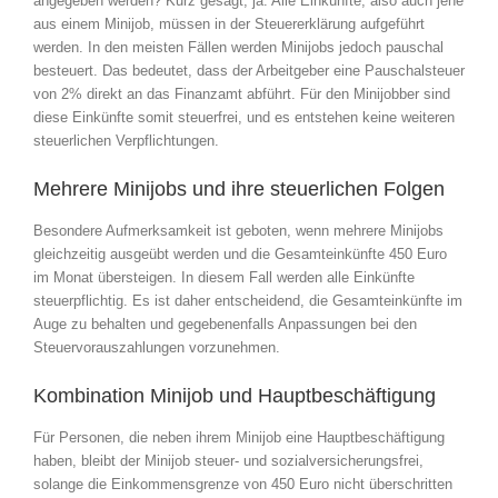
angegeben werden? Kurz gesagt, ja. Alle Einkünfte, also auch jene
aus einem Minijob, müssen in der Steuererklärung aufgeführt
werden. In den meisten Fällen werden Minijobs jedoch pauschal
besteuert. Das bedeutet, dass der Arbeitgeber eine Pauschalsteuer
von 2% direkt an das Finanzamt abführt. Für den Minijobber sind
diese Einkünfte somit steuerfrei, und es entstehen keine weiteren
steuerlichen Verpflichtungen.
Mehrere Minijobs und ihre steuerlichen Folgen
Besondere Aufmerksamkeit ist geboten, wenn mehrere Minijobs
gleichzeitig ausgeübt werden und die Gesamteinkünfte 450 Euro
im Monat übersteigen. In diesem Fall werden alle Einkünfte
steuerpflichtig. Es ist daher entscheidend, die Gesamteinkünfte im
Auge zu behalten und gegebenenfalls Anpassungen bei den
Steuervorauszahlungen vorzunehmen.
Kombination Minijob und Hauptbeschäftigung
Für Personen, die neben ihrem Minijob eine Hauptbeschäftigung
haben, bleibt der Minijob steuer- und sozialversicherungsfrei,
solange die Einkommensgrenze von 450 Euro nicht überschritten