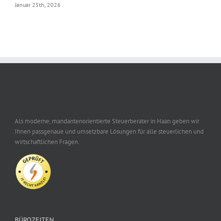
Januar 25th, 2026
Als moderne, mandantenorientierte Steuerberater in Haan geben wir
Ihnen passgenaue und umsetzbare Lösungen für alle steuerlichen und
wirtschaftlichen Fragen.
BÜROZEITEN