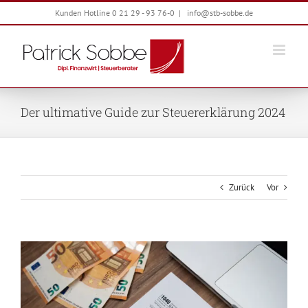
Zum
Kunden Hotline 0 21 29 - 93 76-0
|
info@stb-sobbe.de
Inhalt
springen
Der ultimative Guide zur Steuererklärung 2024
Zurück
Vor
Zeige
grösseres
Bild