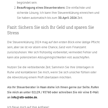
begründet sein.
Beauftragung eines Steuerberaters:
Die einfachste und
sicherste Lösung. Ich kann Ihre Steuererklärung einreichen und
Sie haben automatisch bis zum
30. April 2026
Zeit.
Fazit: Sichern Sie sich Ihr Geld und sparen Sie
Stress
Die Steuererklärung 2024 mag auf den ersten Blick eine lästige Pflicht
sein, aber sie ist vor allem eine Chance, Geld vom Finanzamt
zurückzuholen. Wer sich frühzeitig vorbereitet, vermeidet Fehler und
kann alle potenziellen Abzugsmöglichkeiten voll ausschöpfen.
Nutzen Sie die verbleibende Zeit. Sammeln Sie Ihre Unterlagen in
Ruhe und kontaktieren Sie mich, wenn Sie sich unsicher fühlen oder
die Abwicklung einem Profi überlassen möchten.
Als Ihr Steuerberater in Haan stehe ich Ihnen gerne zur Seite. Rufen
Sie mich an unter 02129 / 93760 oder schreiben Sie mir eine E-Mail
an
info@stb-sobbe.de
.
Ich freue mich auf Ihre Anfrage!