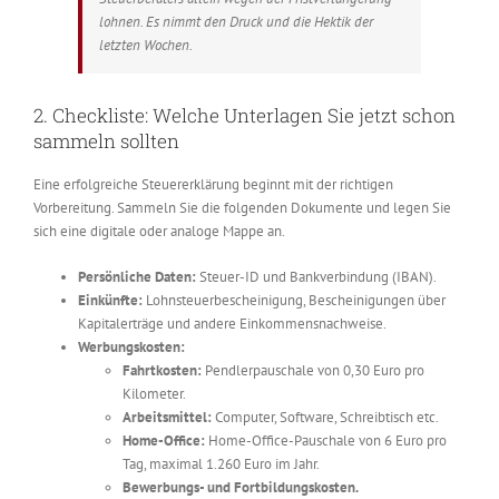
lohnen. Es nimmt den Druck und die Hektik der
letzten Wochen.
2. Checkliste: Welche Unterlagen Sie jetzt schon
sammeln sollten
Eine erfolgreiche Steuererklärung beginnt mit der richtigen
Vorbereitung. Sammeln Sie die folgenden Dokumente und legen Sie
sich eine digitale oder analoge Mappe an.
Persönliche Daten:
Steuer-ID und Bankverbindung (IBAN).
Einkünfte:
Lohnsteuerbescheinigung, Bescheinigungen über
Kapitalerträge und andere Einkommensnachweise.
Werbungskosten:
Fahrtkosten:
Pendlerpauschale von 0,30 Euro pro
Kilometer.
Arbeitsmittel:
Computer, Software, Schreibtisch etc.
Home-Office:
Home-Office-Pauschale von 6 Euro pro
Tag, maximal 1.260 Euro im Jahr.
Bewerbungs- und Fortbildungskosten.