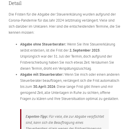
Detail
Die Fristen für die Abgabe der Steuererklärung wurden aufgrund der
Corona-Pandemie für das Jahr 2024 letztmalig verlängert. Viele sind
sich darüber im Unklaren. Hier sind die entscheidenden Termine, die Sie
kennen müssen:
Abgabe ohne Steuerberater:
Wenn Sie Ihre Steuererklärung
selbst erstellen, ist die Frist der
2. September 2025
.
Ursprünglich war der 31. Juli der Termin, doch aufgrund der
Fristverschiebung haben Sie noch etwas Zeit. Versäumen Sie
diesen Termin, droht ein Verspätungszuschlag.
Abgabe mit Steuerberater:
Wenn Sie mich oder einen anderen
Steuerberater beauftragen, verlängert sich die Frist automatisch
bis zum
30. April 2026
. Diese lange Frist gibt Ihnen und mir
genügend Zeit, alle Unterlagen in Ruhe zu sichten, offene
Fragen zu klären und Ihre Steuersituation optimal zu gestalten.
Experten-Tipp:
Für viele, die zur Abgabe verpflichtet
sind, kann sich die Beauftragung eines
Steuerberaters allein wegen der Fristverlängerung