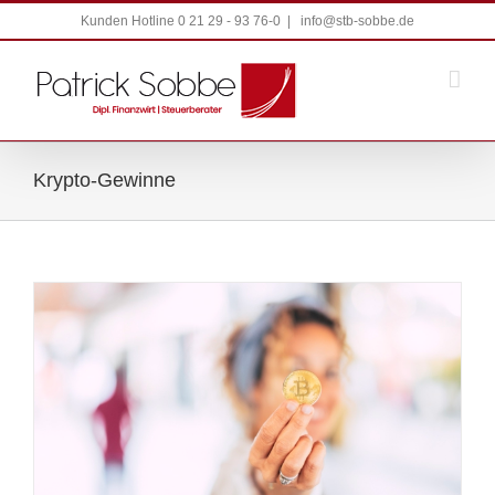
Zum
Kunden Hotline 0 21 29 - 93 76-0
|
info@stb-sobbe.de
Inhalt
springen
Krypto-Gewinne