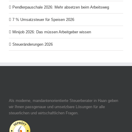
Pendlerpauschale 2026: Mehr absetzen beim Arbeitsweg
7 % Umsatzsteuer für Speisen 2026
Minijob 2026: Das müssen Arbeitgeber wissen
Steueränderungen 2026
Als moderne, mandantenorientierte Steuerberater in Haan geben
wir Ihnen passgenaue und umsetzbare Lösungen für alle
steuerlichen und wirtschaftlichen Fragen.