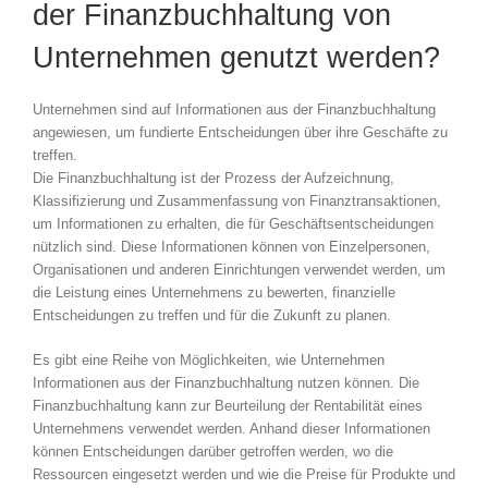
der Finanzbuchhaltung von
Unternehmen genutzt werden?
Unternehmen sind auf Informationen
aus der Finanzbuchhaltung
angewiesen, um fundierte Entscheidungen über ihre Geschäfte zu
treffen.
Die Finanzbuchhaltung ist der Prozess der Aufzeichnung,
Klassifizierung und Zusammenfassung von Finanztransaktionen,
um Informationen zu erhalten, die für Geschäftsentscheidungen
nützlich sind. Diese Informationen können von Einzelpersonen,
Organisationen und anderen Einrichtungen verwendet werden, um
die Leistung eines Unternehmens zu bewerten, finanzielle
Entscheidungen zu treffen und für die Zukunft zu planen.
Es gibt eine Reihe von Möglichkeiten, wie Unternehmen
Informationen aus der Finanzbuchhaltung nutzen können. Die
Finanzbuchhaltung kann zur Beurteilung der Rentabilität eines
Unternehmens verwendet werden. Anhand dieser Informationen
können Entscheidungen darüber getroffen werden, wo die
Ressourcen eingesetzt werden und wie die Preise für Produkte und