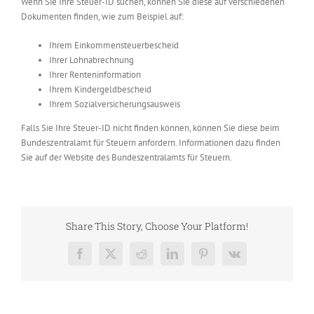
Wenn Sie Ihre Steuer-ID suchen, können Sie diese auf verschiedenen
Dokumenten finden, wie zum Beispiel auf:
Ihrem Einkommensteuerbescheid
Ihrer Lohnabrechnung
Ihrer Renteninformation
Ihrem Kindergeldbescheid
Ihrem Sozialversicherungsausweis
Falls Sie Ihre Steuer-ID nicht finden können, können Sie diese beim
Bundeszentralamt für Steuern anfordern. Informationen dazu finden
Sie auf der Website des Bundeszentralamts für Steuern.
Share This Story, Choose Your Platform!
Facebook
X
Reddit
LinkedIn
Pinterest
Vk